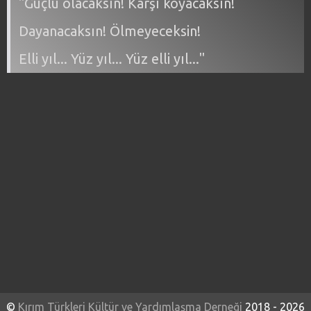
"Güçlü olacaksın! Karşı koyacaksın!
Dayanacaksın! Ölmeyeceksin!
Elli yıl... Yüz yıl... Yüz elli yıl..."
©
Kırım Türkleri Kültür ve Yardımlaşma Derneği
2018 - 2026