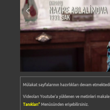
Mülakat sayfalarının hazırlıkları devam etmektedir
Videoları Youtube'a yüklenen ve metinleri makal
Tanıkları"
Menüsünden erişebilirsiniz.