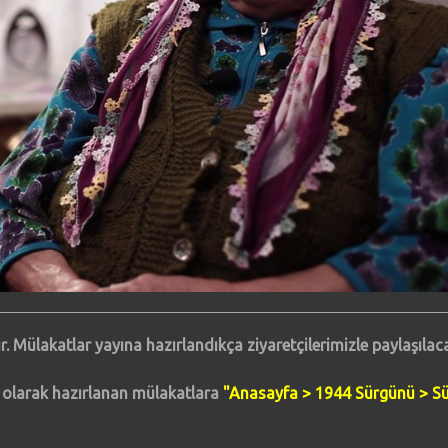
. Mülakatlar yayına hazırlandıkça ziyaretçilerimizle paylaşılaca
e olarak hazırlanan mülakatlara
"Anasayfa > 1944 Sürgünü > S