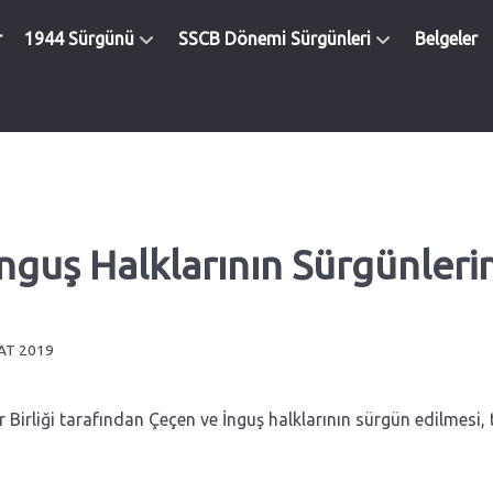
r
1944 Sürgünü
SSCB Dönemi Sürgünleri
Belgeler
İnguş Halklarının Sürgünleri
BAT 2019
Birliği tarafından Çeçen ve İnguş halklarının sürgün edilmesi, 