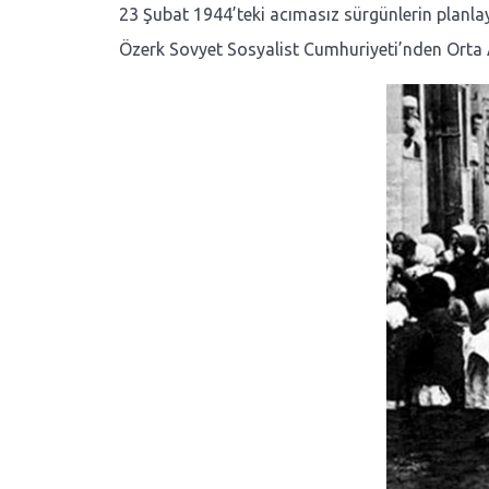
23 Şubat 1944’teki acımasız sürgünlerin planlay
Özerk Sovyet Sosyalist Cumhuriyeti’nden Orta 