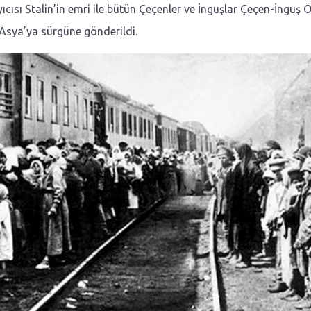
ıcısı Stalin’in emri ile bütün Çeçenler ve İnguşlar Çeçen-İnguş
Asya’ya sürgüne gönderildi.